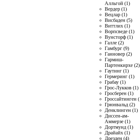
Алльгой (1)
Вердер (1)
Вецлар (1)
Висбаден (5)
Виттлих (1)
Ворпсведе (1)
Вунсторф (1)
Галле (2)
Гамбург (9)
Ганновер (2)
Гармиш-
Партенкирхе (2)
Гаутинг (1)
Гермеринг (1)
Грабау (1)
Грос-Лукков (1)
Гросберен (1)
Гроссайтинген (
Грюнвальд (2)
Денклинген (1)
Диссен-ам-
Аммерзе (1)
Дортмунд (1)
Драйайх (1)
Дрезден (4)