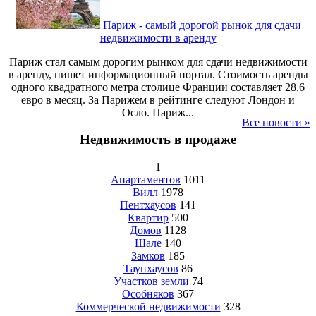
Париж - самый дорогой рынок для сдачи
недвижимости в аренду
Париж стал самым дорогим рынком для сдачи недвижимости
в аренду, пишет информационный портал. Стоимость аренды
одного квадратного метра столице Франции составляет 28,6
евро в месяц. За Парижем в рейтинге следуют Лондон и
Осло. Париж...
Все новости »
Недвижимость в продаже
1
Апартаментов
1011
Вилл
1978
Пентхаусов
141
Квартир
500
Домов
1128
Шале
140
Замков
185
Таунхаусов
86
Участков земли
74
Особняков
367
Коммерческой недвижимости
328