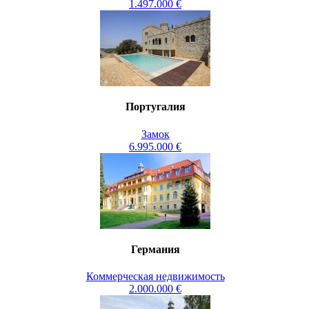
1.497.000 €
Португалия
Замок
6.995.000 €
Германия
Коммерческая недвижимость
2.000.000 €