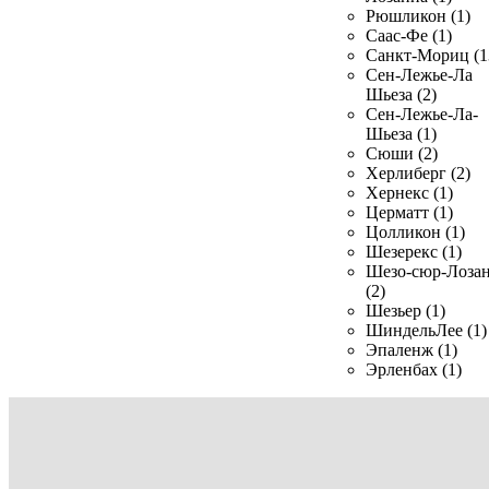
Рюшликон (1)
Саас-Фе (1)
Санкт-Мориц (1
Сен-Лежье-Ла
Шьеза (2)
Сен-Лежье-Ла-
Шьеза (1)
Сюши (2)
Херлиберг (2)
Хернекс (1)
Церматт (1)
Цолликон (1)
Шезерекс (1)
Шезо-сюр-Лоза
(2)
Шезьер (1)
ШиндельЛее (1)
Эпаленж (1)
Эрленбах (1)