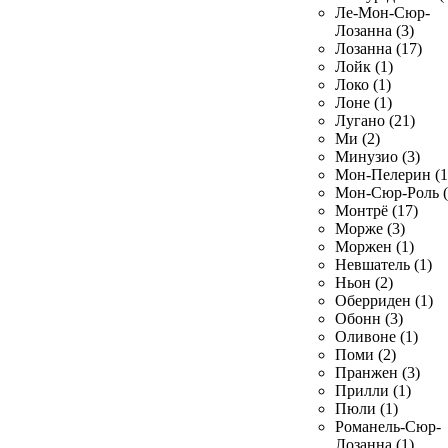
Ле-Мон-Сюр-
Лозанна (3)
Лозанна (17)
Лойк (1)
Локо (1)
Лоне (1)
Лугано (21)
Ми (2)
Минузио (3)
Мон-Пелерин (1
Мон-Сюр-Роль (
Монтрё (17)
Морже (3)
Моржен (1)
Невшатель (1)
Ньон (2)
Оберриден (1)
Обонн (3)
Оливоне (1)
Поми (2)
Пранжен (3)
Прилли (1)
Пюли (1)
Романель-Сюр-
Лозанна (1)