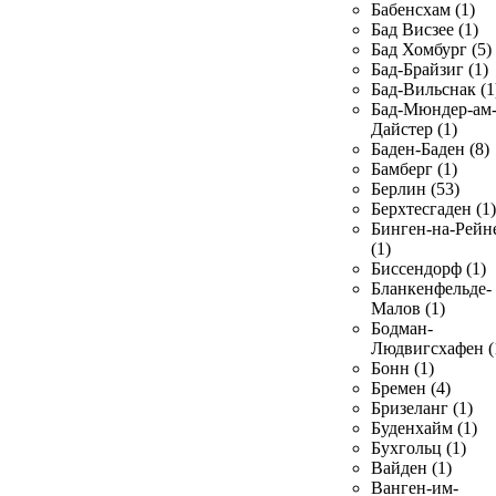
Бабенсхам (1)
Бад Висзее (1)
Бад Хомбург (5)
Бад-Брайзиг (1)
Бад-Вильснак (1
Бад-Мюндер-ам
Дайстер (1)
Баден-Баден (8)
Бамберг (1)
Берлин (53)
Берхтесгаден (1)
Бинген-на-Рейн
(1)
Биссендорф (1)
Бланкенфельде-
Малов (1)
Бодман-
Людвигсхафен (
Бонн (1)
Бремен (4)
Бризеланг (1)
Буденхайм (1)
Бухгольц (1)
Вайден (1)
Ванген-им-